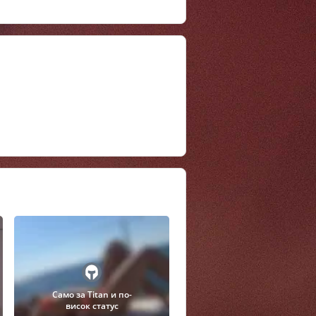
Само за Titan и по-
висок статус