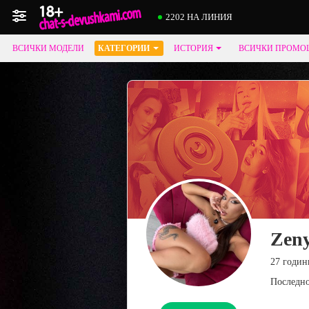
2202 НА ЛИНИЯ
ВСИЧКИ МОДЕЛИ
КАТЕГОРИИ
ИСТОРИЯ
ВСИЧКИ ПРОМО
Zen
27 годин
Последно