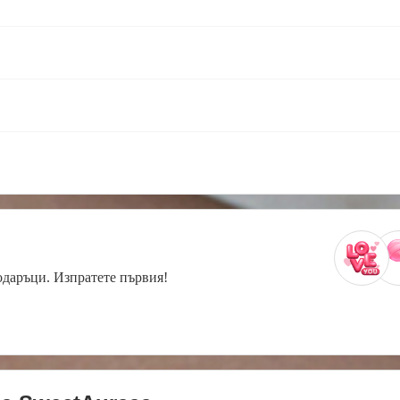
одаръци. Изпратете първия!