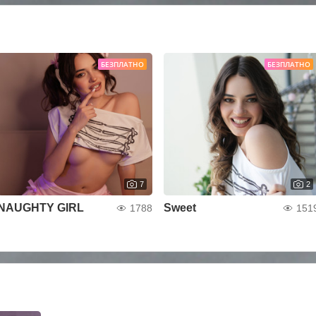
БЕЗПЛАТНО
БЕЗПЛАТНО
7
2
NAUGHTY GIRL
Sweet
1788
151