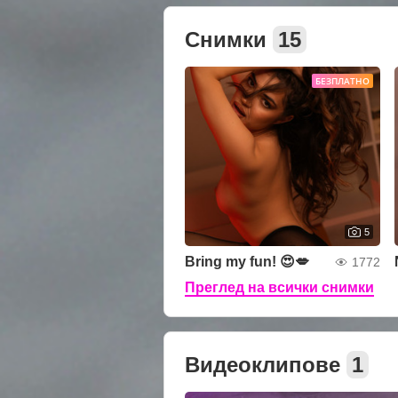
Снимки
15
БЕЗПЛАТНО
5
Bring my fun! 😍💋
1772
Преглед на всички снимки
Видеоклипове
1