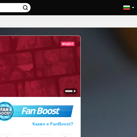
Fan Boost
Какво е FanBoost?