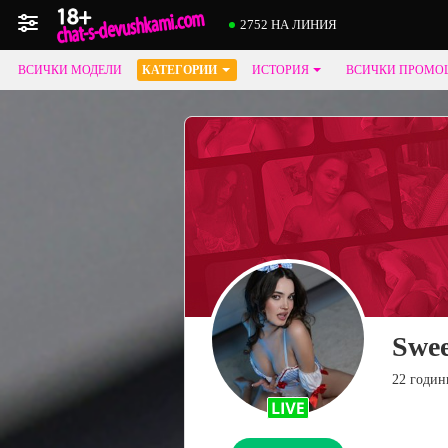
2752 НА ЛИНИЯ
ВСИЧКИ МОДЕЛИ
КАТЕГОРИИ
ИСТОРИЯ
ВСИЧКИ ПРОМО
Swe
22 годин