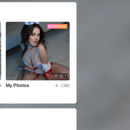
БЕЗПЛАТНО
1
My Photos
9
1380