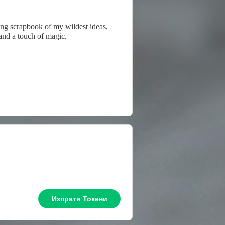
ing scrapbook of my wildest ideas,
, and a touch of magic.
Изпрати Токени