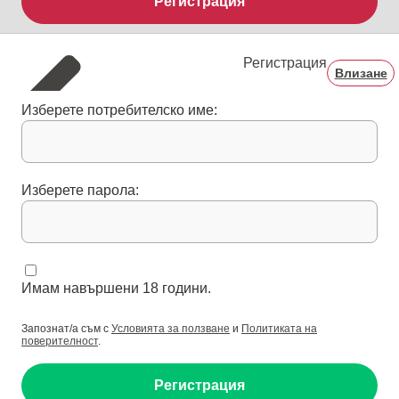
Регистрация
Регистрация
Влизане
Изберете потребителско име:
Изберете парола:
Имам навършени 18 години.
Запознат/а съм с
Условията за ползване
и
Политиката на
поверителност
.
Регистрация