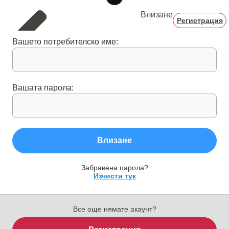
Влизане
Регистрация
Вашето потребителско име:
Вашата парола:
Влизане
Забравена парола?
Изчисти тук
Все още нямате акаунт?