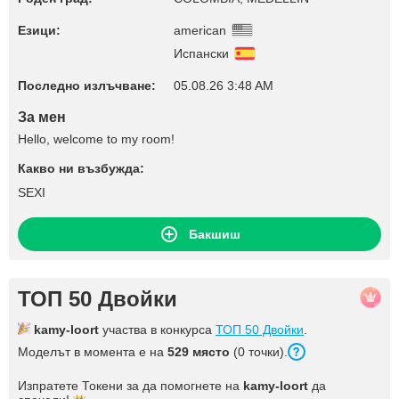
Езици:
american
Испански
Последно излъчване:
05.08.26 3:48 AM
За мен
Hello, welcome to my room!
Какво ни възбужда:
SEXI
Бакшиш
ТОП 50 Двойки
kamy-loort
участва в конкурса
ТОП 50 Двойки
.
Моделът в момента е на
529 място
(0 точки).
Изпратете Токени за да помогнете на
kamy-loort
да