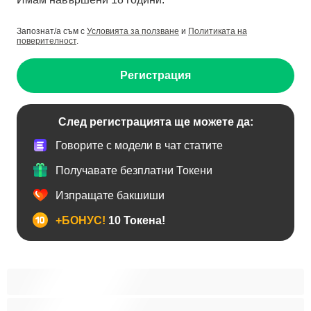
Запознат/а съм с
Условията за ползване
и
Политиката на
поверителност
.
Регистрация
След регистрацията ще можете да:
Говорите с модели в чат статите
Получавате безплатни Токени
Изпращате бакшиши
+БОНУС!
10 Токена!
BDSM
Азиатки