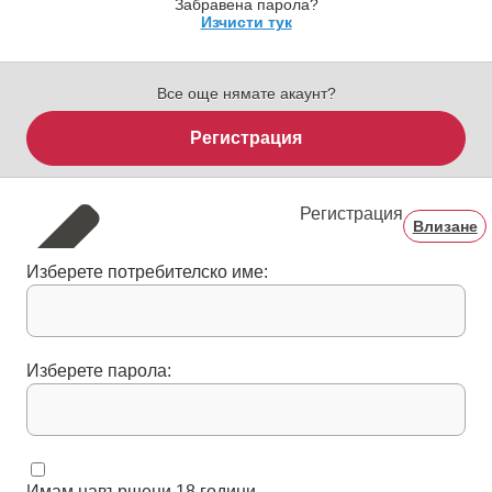
Забравена парола?
Изчисти тук
Все още нямате акаунт?
Регистрация
Регистрация
Влизане
Изберете потребителско име:
Изберете парола:
Имам навършени 18 години.