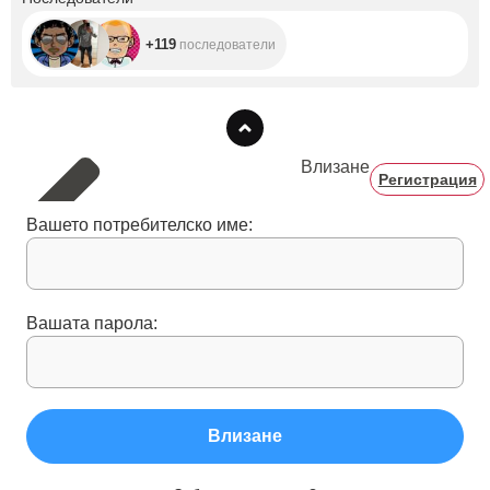
+119
последователи
Влизане
Регистрация
Вашето потребителско име:
Вашата парола:
Влизане