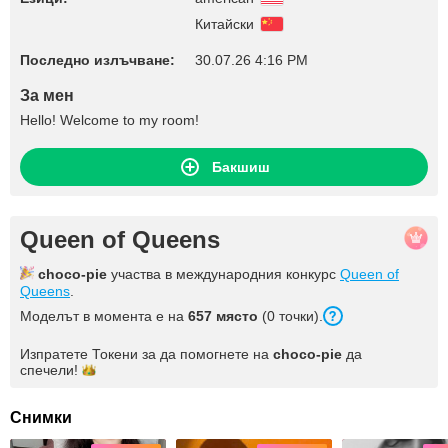
Китайски
Последно излъчване:
30.07.26 4:16 PM
За мен
Hello! Welcome to my room!
Бакшиш
Queen of Queens
choco-pie
участва в международния конкурс
Queen of
Queens
.
Моделът в момента е на
657 място
(0 точки).
Изпратете Токени за да помогнете на
choco-pie
да
спечели!
Снимки