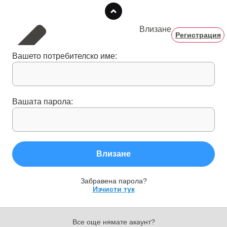
Влизане
Регистрация
Вашето потребителско име:
Вашата парола:
Влизане
Забравена парола?
Изчисти тук
Все още нямате акаунт?