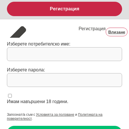
Регистрация
Регистрация
Влизане
Изберете потребителско име:
Изберете парола:
Имам навършени 18 години.
Запознат/а съм с
Условията за ползване
и
Политиката на
поверителност
.